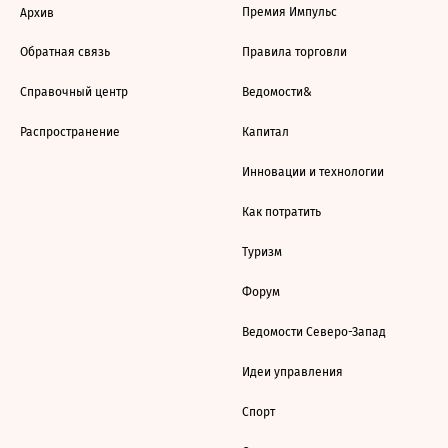
Премия Импульс
Архив
Обратная связь
Правила торговли
Справочный центр
Ведомости&
Распространение
Капитал
Инновации и технологии
Как потратить
Туризм
Форум
Ведомости Северо-Запад
Идеи управления
Спорт