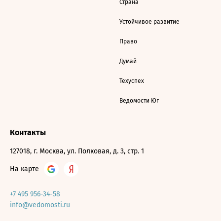
Страна
Устойчивое развитие
Право
Думай
Техуспех
Ведомости Юг
Контакты
127018, г. Москва, ул. Полковая, д. 3, стр. 1
На карте
+7 495 956-34-58
info@vedomosti.ru