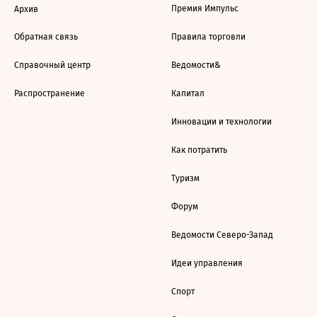
Премия Импульс
Архив
Обратная связь
Правила торговли
Справочный центр
Ведомости&
Распространение
Капитал
Инновации и технологии
Как потратить
Туризм
Форум
Ведомости Северо-Запад
Идеи управления
Спорт