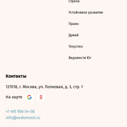
Страна
Устойчивое развитие
Право
Думай
Техуспех
Ведомости Юг
Контакты
127018, г. Москва, ул. Полковая, д. 3, стр. 1
На карте
+7 495 956-34-58
info@vedomosti.ru