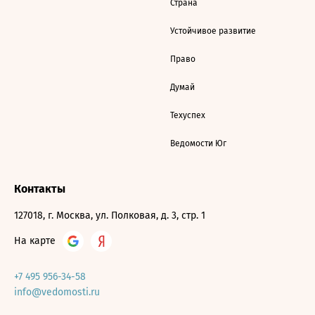
Страна
Устойчивое развитие
Право
Думай
Техуспех
Ведомости Юг
Контакты
127018, г. Москва, ул. Полковая, д. 3, стр. 1
На карте
+7 495 956-34-58
info@vedomosti.ru