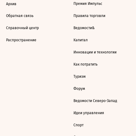
Премия Импульс
Архив
Обратная связь
Правила торговли
Справочный центр
Ведомости&
Распространение
Капитал
Инновации и технологии
Как потратить
Туризм
Форум
Ведомости Северо-Запад
Идеи управления
Спорт