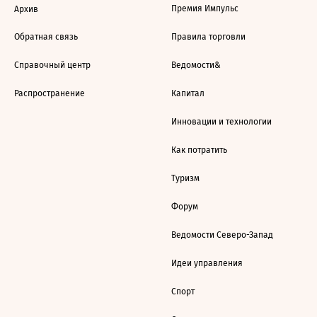
Премия Импульс
Архив
Обратная связь
Правила торговли
Справочный центр
Ведомости&
Распространение
Капитал
Инновации и технологии
Как потратить
Туризм
Форум
Ведомости Северо-Запад
Идеи управления
Спорт