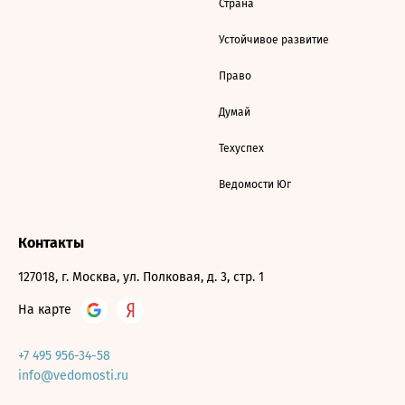
Страна
Устойчивое развитие
Право
Думай
Техуспех
Ведомости Юг
Контакты
127018, г. Москва, ул. Полковая, д. 3, стр. 1
На карте
+7 495 956-34-58
info@vedomosti.ru