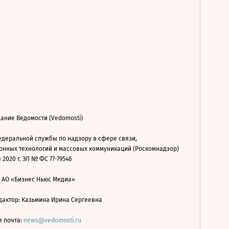
ание Ведомости (Vedomosti)
деральной службы по надзору в сфере связи,
нных технологий и массовых коммуникаций (Роскомнадзор)
 2020 г. ЭЛ № ФС 77-79546
: АО «Бизнес Ньюс Медиа»
дактор: Казьмина Ирина Сергеевна
я почта:
news@vedomosti.ru