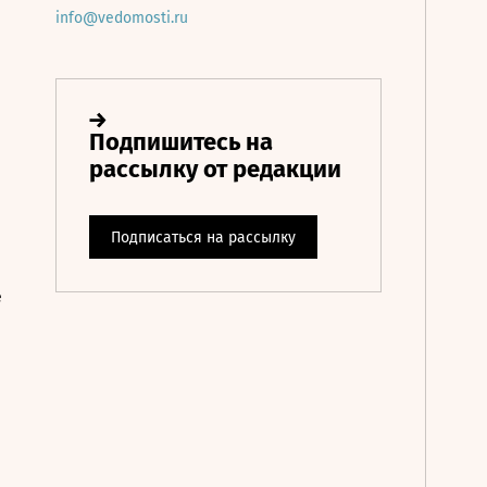
info@vedomosti.ru
е