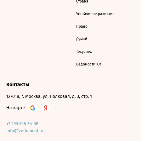
Страна
Устойчивое развитие
Право
Думай
Техуспех
Ведомости Юг
Контакты
127018, г. Москва, ул. Полковая, д. 3, стр. 1
На карте
+7 495 956-34-58
info@vedomosti.ru