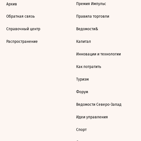
Премия Импульс
Архив
Обратная связь
Правила торговли
Справочный центр
Ведомости&
Распространение
Капитал
Инновации и технологии
Как потратить
Туризм
Форум
Ведомости Северо-Запад
Идеи управления
Спорт