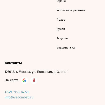
Страна
Устойчивое развитие
Право
Думай
Техуспех
Ведомости Юг
Контакты
127018, г. Москва, ул. Полковая, д. 3, стр. 1
На карте
+7 495 956-34-58
info@vedomosti.ru