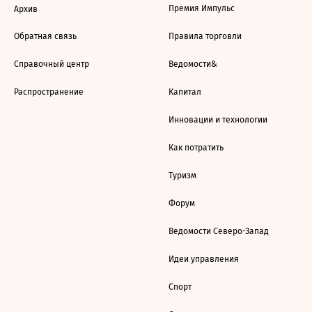
Премия Импульс
Архив
Обратная связь
Правила торговли
Справочный центр
Ведомости&
Распространение
Капитал
Инновации и технологии
Как потратить
Туризм
Форум
Ведомости Северо-Запад
Идеи управления
Спорт