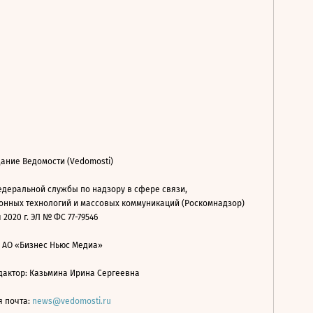
ание Ведомости (Vedomosti)
деральной службы по надзору в сфере связи,
нных технологий и массовых коммуникаций (Роскомнадзор)
 2020 г. ЭЛ № ФС 77-79546
: АО «Бизнес Ньюс Медиа»
дактор: Казьмина Ирина Сергеевна
я почта:
news@vedomosti.ru