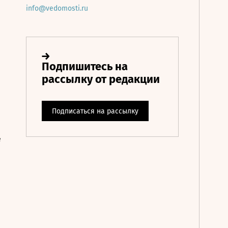
info@vedomosti.ru
е