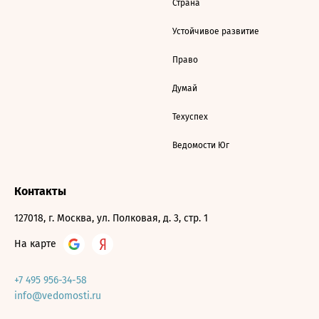
Страна
Устойчивое развитие
Право
Думай
Техуспех
Ведомости Юг
Контакты
127018, г. Москва, ул. Полковая, д. 3, стр. 1
На карте
+7 495 956-34-58
info@vedomosti.ru