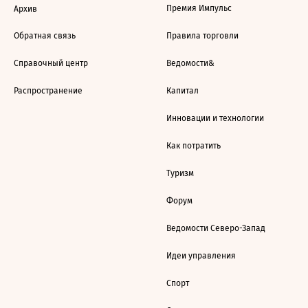
Премия Импульс
Архив
Обратная связь
Правила торговли
Справочный центр
Ведомости&
Распространение
Капитал
Инновации и технологии
Как потратить
Туризм
Форум
Ведомости Северо-Запад
Идеи управления
Спорт