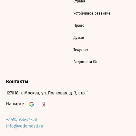
Страна
Устойчивое развитие
Право
Думай
Техуспех
Ведомости Юг
Контакты
127018, г. Москва, ул. Полковая, д. 3, стр. 1
На карте
+7 495 956-34-58
info@vedomosti.ru