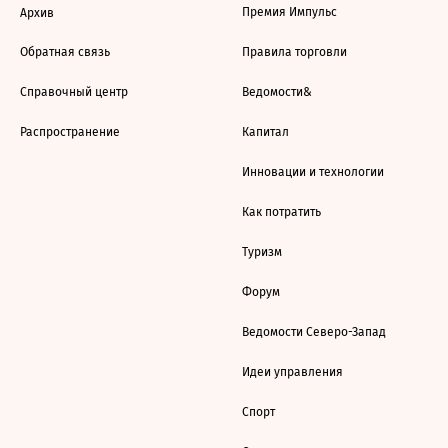
Премия Импульс
Архив
Обратная связь
Правила торговли
Справочный центр
Ведомости&
Распространение
Капитал
Инновации и технологии
Как потратить
Туризм
Форум
Ведомости Северо-Запад
Идеи управления
Спорт