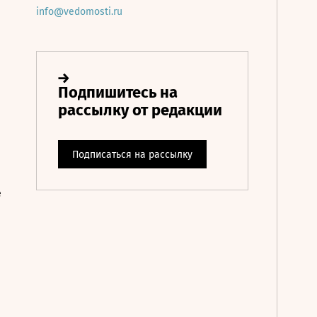
info@vedomosti.ru
е