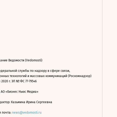
ание Ведомости (Vedomosti)
деральной службы по надзору в сфере связи,
нных технологий и массовых коммуникаций (Роскомнадзор)
 2020 г. ЭЛ № ФС 77-79546
: АО «Бизнес Ньюс Медиа»
дактор: Казьмина Ирина Сергеевна
я почта:
news@vedomosti.ru