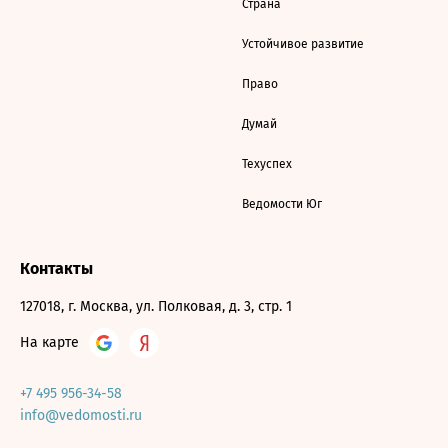
Страна
Устойчивое развитие
Право
Думай
Техуспех
Ведомости Юг
Контакты
127018, г. Москва, ул. Полковая, д. 3, стр. 1
На карте
+7 495 956-34-58
info@vedomosti.ru