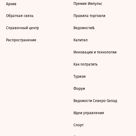
Премия Импульс
Архив
Обратная связь
Правила торговли
Справочный центр
Ведомости&
Распространение
Капитал
Инновации и технологии
Как потратить
Туризм
Форум
Ведомости Северо-Запад
Идеи управления
Спорт