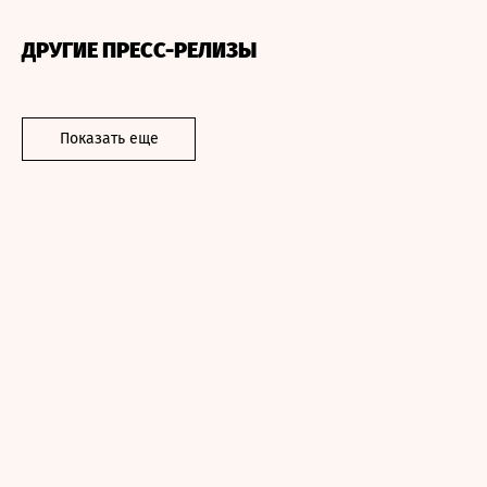
ДРУГИЕ ПРЕСС-РЕЛИЗЫ
Показать еще