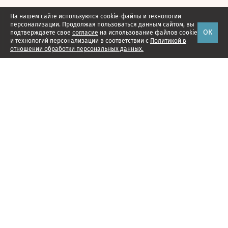
На нашем сайте используются cookie-файлы и технологии
персонализации. Продолжая пользоваться данным сайтом, вы
ОК
подтверждаете свое
согласие
на использование файлов cookie
и технологий персонализации в соответствии с
Политикой в
отношении обработки персональных данных.