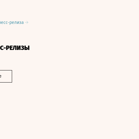
ресс-релиза
СС-РЕЛИЗЫ
е