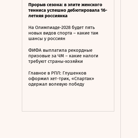
Прорыв сезона: в элите женского
тенниса успешно дебютировала 16-
летняя россиянка
На Олимпиаде-2028 будет пять
новых видов спорта – какие там
шансы у россиян
ФИФА выплатила рекордные
призовые за ЧМ – какие налоги
требуют страны-хозяйки
Главное в РПЛ: Глушенков
оформил хет-трик, «Спартак»
одержал волевую победу