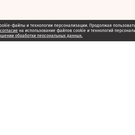
ookie-файлы и технологии персонализации. Продолжая пользоват
согласие
на использование файлов cookie и технологий персонал
ошении обработки персональных данных.