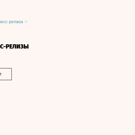
ресс-релиза
СС-РЕЛИЗЫ
е