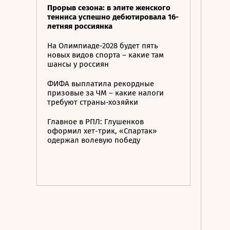
Прорыв сезона: в элите женского
тенниса успешно дебютировала 16-
летняя россиянка
На Олимпиаде-2028 будет пять
новых видов спорта – какие там
шансы у россиян
ФИФА выплатила рекордные
призовые за ЧМ – какие налоги
требуют страны-хозяйки
Главное в РПЛ: Глушенков
оформил хет-трик, «Спартак»
одержал волевую победу