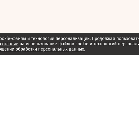
ookie-файлы и технологии персонализации. Продолжая пользоват
согласие
на использование файлов cookie и технологий персонал
ошении обработки персональных данных.