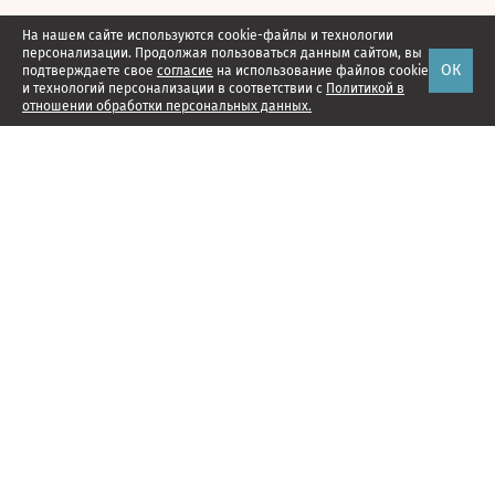
На нашем сайте используются cookie-файлы и технологии
персонализации. Продолжая пользоваться данным сайтом, вы
ОК
подтверждаете свое
согласие
на использование файлов cookie
и технологий персонализации в соответствии с
Политикой в
отношении обработки персональных данных.