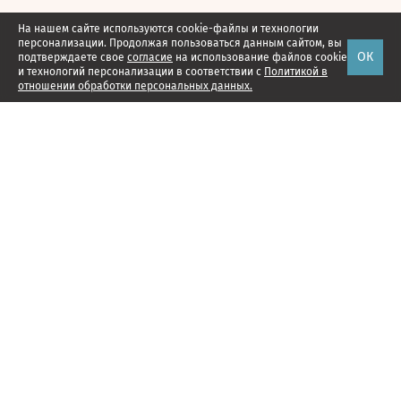
На нашем сайте используются cookie-файлы и технологии
персонализации. Продолжая пользоваться данным сайтом, вы
ОК
подтверждаете свое
согласие
на использование файлов cookie
и технологий персонализации в соответствии с
Политикой в
отношении обработки персональных данных.