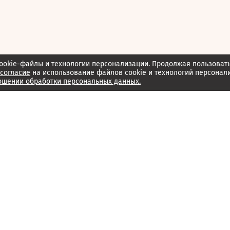
ookie-файлы и технологии персонализации. Продолжая пользоват
согласие
на использование файлов cookie и технологий персонал
ошении обработки персональных данных.