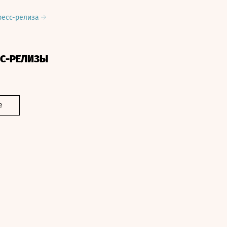
ресс-релиза
СС-РЕЛИЗЫ
е