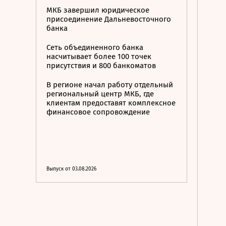
МКБ завершил юридическое
присоединение Дальневосточного
банка
Сеть объединенного банка
насчитывает более 100 точек
присутствия и 800 банкоматов
В регионе начал работу отдельный
региональный центр МКБ, где
клиентам предоставят комплексное
финансовое сопровождение
Выпуск от 03.08.2026