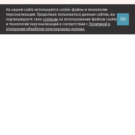
На нашем сайте используются cookie-файлы и технологии
персонализации. Продолжая пользоваться данным сайтом, вы
ОК
подтверждаете свое
согласие
на использование файлов cookie
и технологий персонализации в соответствии с
Политикой в
отношении обработки персональных данных.