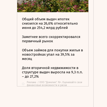
Общий объем выдач ипотек
снизился на 26,6% относительно
июня до 254,2 млрд рублей
Заметнее всего скорректировался
первичный рынок
Объем займов для покупки жилья в
новостройках упал на 39,5% за
месяц
Доля вторичной недвижимости в
структуре выдач выросла на 9,3 п.п.
– до 27,2%
Реклама
/
ООО "Домклик". 16+. Оценивайте свои
i
финансовые возможности и риски