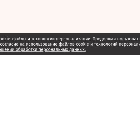
ookie-файлы и технологии персонализации. Продолжая пользоват
согласие
на использование файлов cookie и технологий персонал
ошении обработки персональных данных.