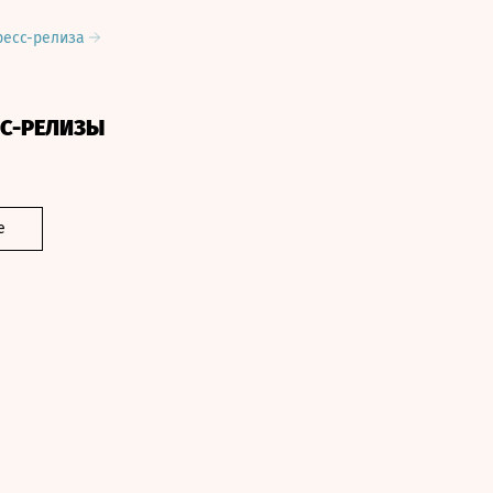
ресс-релиза
СС-РЕЛИЗЫ
е