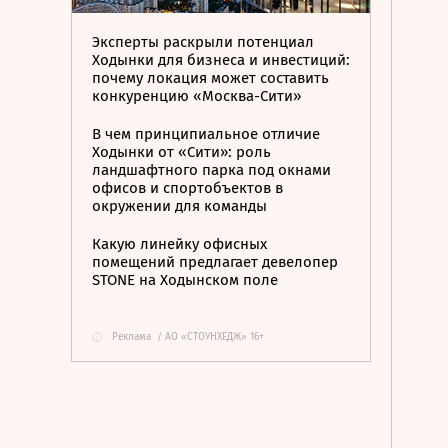
Эксперты раскрыли потенциал
Ходынки для бизнеса и инвестиций:
почему локация может составить
конкуренцию «Москва-Сити»
В чем принципиальное отличие
Ходынки от «Сити»: роль
ландшафтного парка под окнами
офисов и спортобъектов в
окружении для команды
Какую линейку офисных
помещений предлагает девелопер
STONE на Ходынском поле
Реклама
/
АО «СТОУНХЕДЖ» 16+
i