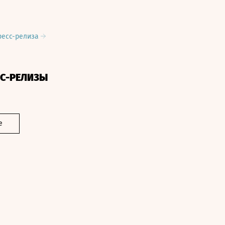
ресс-релиза
СС-РЕЛИЗЫ
е