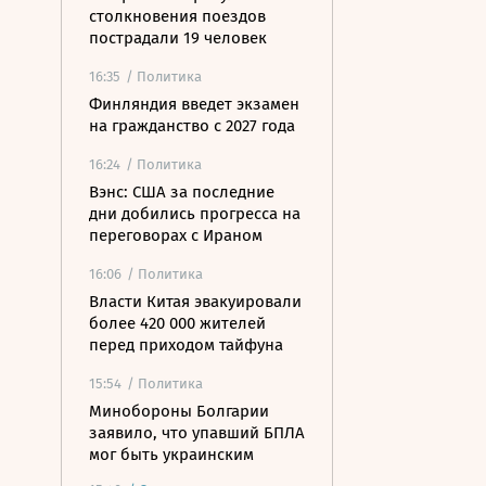
столкновения поездов
пострадали 19 человек
16:35
/ Политика
Финляндия введет экзамен
на гражданство с 2027 года
16:24
/ Политика
Вэнс: США за последние
дни добились прогресса на
переговорах с Ираном
16:06
/ Политика
Власти Китая эвакуировали
более 420 000 жителей
перед приходом тайфуна
15:54
/ Политика
Минобороны Болгарии
заявило, что упавший БПЛА
мог быть украинским