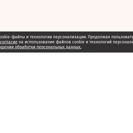
ookie-файлы и технологии персонализации. Продолжая пользоват
согласие
на использование файлов cookie и технологий персонал
ошении обработки персональных данных.