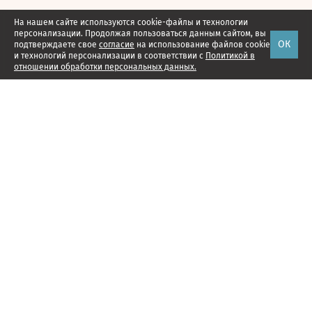
На нашем сайте используются cookie-файлы и технологии
персонализации. Продолжая пользоваться данным сайтом, вы
ОК
подтверждаете свое
согласие
на использование файлов cookie
и технологий персонализации в соответствии с
Политикой в
отношении обработки персональных данных.