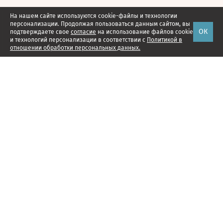
На нашем сайте используются cookie-файлы и технологии
персонализации. Продолжая пользоваться данным сайтом, вы
ОК
подтверждаете свое
согласие
на использование файлов cookie
и технологий персонализации в соответствии с
Политикой в
отношении обработки персональных данных.