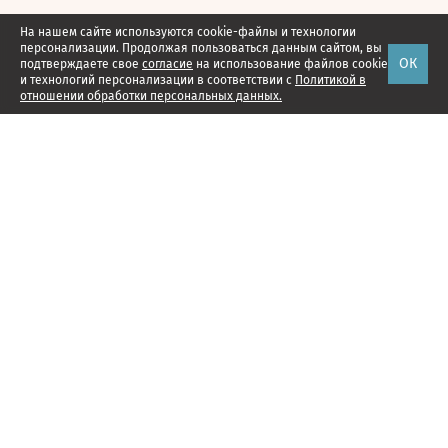
На нашем сайте используются cookie-файлы и технологии
персонализации. Продолжая пользоваться данным сайтом, вы
ОК
подтверждаете свое
согласие
на использование файлов cookie
и технологий персонализации в соответствии с
Политикой в
отношении обработки персональных данных.