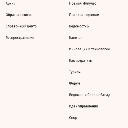
Премия Импульс
Архив
Обратная связь
Правила торговли
Справочный центр
Ведомости&
Распространение
Капитал
Инновации и технологии
Как потратить
Туризм
Форум
Ведомости Северо-Запад
Идеи управления
Спорт