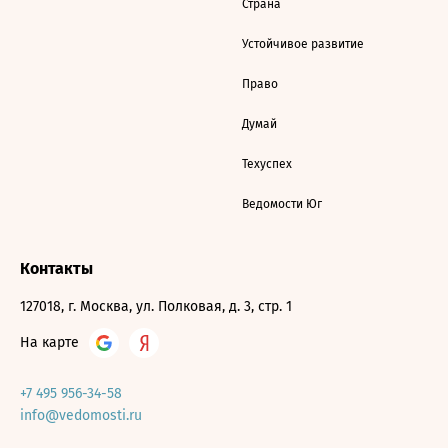
Страна
Устойчивое развитие
Право
Думай
Техуспех
Ведомости Юг
Контакты
127018, г. Москва, ул. Полковая, д. 3, стр. 1
На карте
+7 495 956-34-58
info@vedomosti.ru