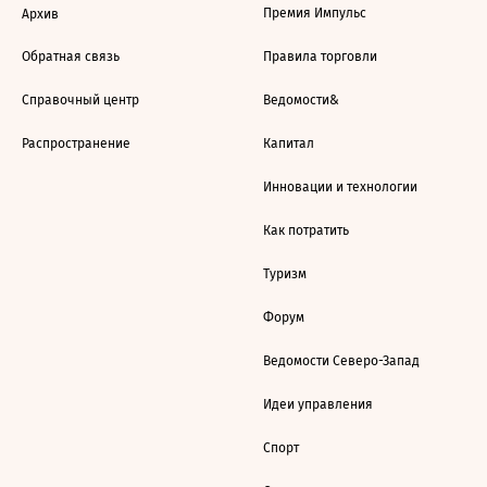
Премия Импульс
Архив
Обратная связь
Правила торговли
Справочный центр
Ведомости&
Распространение
Капитал
Инновации и технологии
Как потратить
Туризм
Форум
Ведомости Северо-Запад
Идеи управления
Спорт