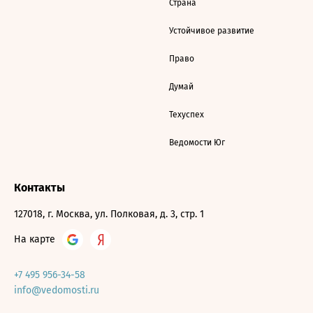
Страна
Устойчивое развитие
Право
Думай
Техуспех
Ведомости Юг
Контакты
127018, г. Москва, ул. Полковая, д. 3, стр. 1
На карте
+7 495 956-34-58
info@vedomosti.ru