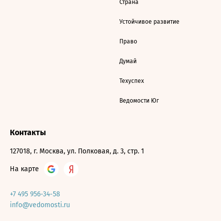
Страна
Устойчивое развитие
Право
Думай
Техуспех
Ведомости Юг
Контакты
127018, г. Москва, ул. Полковая, д. 3, стр. 1
На карте
+7 495 956-34-58
info@vedomosti.ru