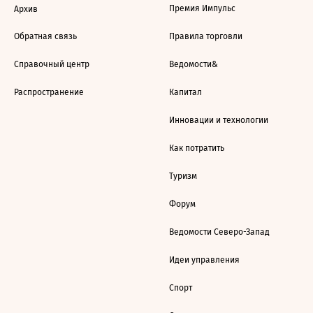
Премия Импульс
Архив
Обратная связь
Правила торговли
Справочный центр
Ведомости&
Распространение
Капитал
Инновации и технологии
Как потратить
Туризм
Форум
Ведомости Северо-Запад
Идеи управления
Спорт