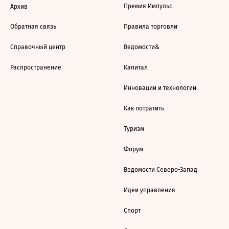
Премия Импульс
Архив
Обратная связь
Правила торговли
Справочный центр
Ведомости&
Распространение
Капитал
Инновации и технологии
Как потратить
Туризм
Форум
Ведомости Северо-Запад
Идеи управления
Спорт