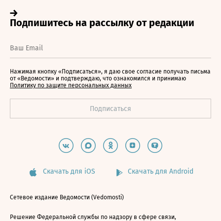
Нажимая кнопку «Подписаться», я даю свое согласие получать письма
от «Ведомости» и подтверждаю, что ознакомился и принимаю
Политику по защите персональных данных
Скачать для iOS
Скачать для Android
Сетевое издание Ведомости (Vedomosti)
Решение Федеральной службы по надзору в сфере связи,