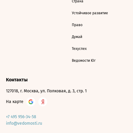
Страна
Устойчивое развитие
Право
Думай
Техуспех
Ведомости Юг
Контакты
127018, г. Москва, ул. Полковая, д. 3, стр. 1
На карте
+7 495 956-34-58
info@vedomosti.ru