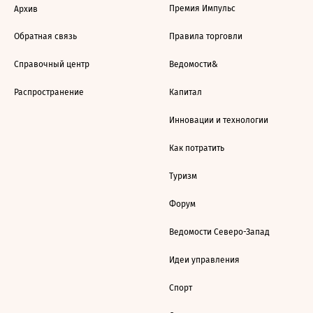
Премия Импульс
Архив
Обратная связь
Правила торговли
Справочный центр
Ведомости&
Распространение
Капитал
Инновации и технологии
Как потратить
Туризм
Форум
Ведомости Северо-Запад
Идеи управления
Спорт