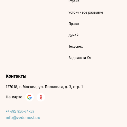
Страна
Устойчивое развитие
Право
Думай
Техуспех
Ведомости Юг
Контакты
127018, г. Москва, ул. Полковая, д. 3, стр. 1
На карте
+7 495 956-34-58
info@vedomosti.ru