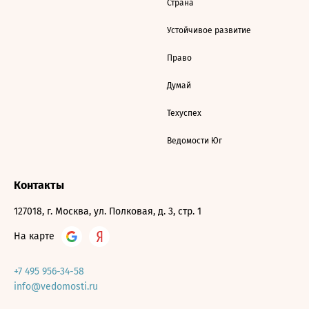
Страна
Устойчивое развитие
Право
Думай
Техуспех
Ведомости Юг
Контакты
127018, г. Москва, ул. Полковая, д. 3, стр. 1
На карте
+7 495 956-34-58
info@vedomosti.ru