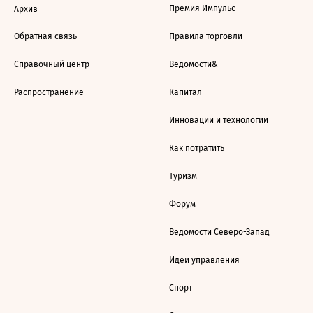
Премия Импульс
Архив
Обратная связь
Правила торговли
Справочный центр
Ведомости&
Распространение
Капитал
Инновации и технологии
Как потратить
Туризм
Форум
Ведомости Северо-Запад
Идеи управления
Спорт