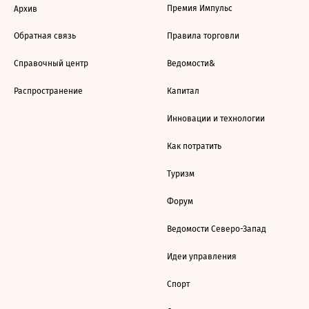
Премия Импульс
Архив
Обратная связь
Правила торговли
Справочный центр
Ведомости&
Распространение
Капитал
Инновации и технологии
Как потратить
Туризм
Форум
Ведомости Северо-Запад
Идеи управления
Спорт