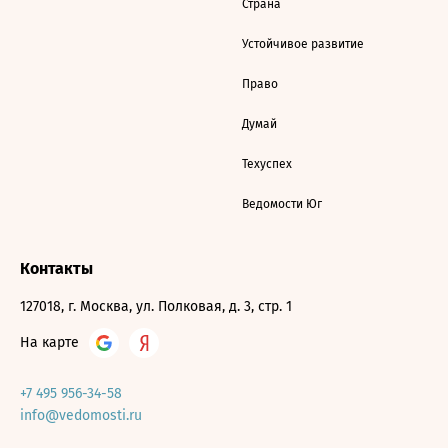
Страна
Устойчивое развитие
Право
Думай
Техуспех
Ведомости Юг
Контакты
127018, г. Москва, ул. Полковая, д. 3, стр. 1
На карте
+7 495 956-34-58
info@vedomosti.ru