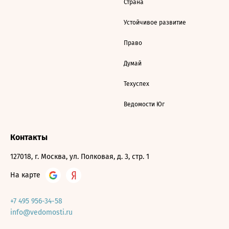
Страна
Устойчивое развитие
Право
Думай
Техуспех
Ведомости Юг
Контакты
127018, г. Москва, ул. Полковая, д. 3, стр. 1
На карте
+7 495 956-34-58
info@vedomosti.ru