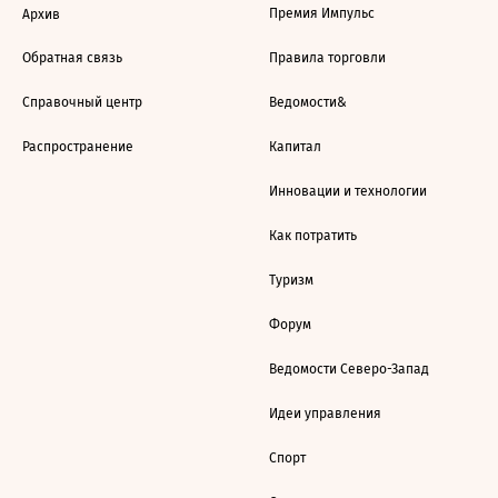
Премия Импульс
Архив
Обратная связь
Правила торговли
Справочный центр
Ведомости&
Распространение
Капитал
Инновации и технологии
Как потратить
Туризм
Форум
Ведомости Северо-Запад
Идеи управления
Спорт