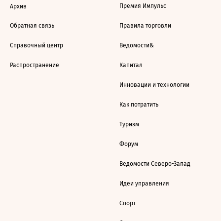
Премия Импульс
Архив
Обратная связь
Правила торговли
Справочный центр
Ведомости&
Распространение
Капитал
Инновации и технологии
Как потратить
Туризм
Форум
Ведомости Северо-Запад
Идеи управления
Спорт