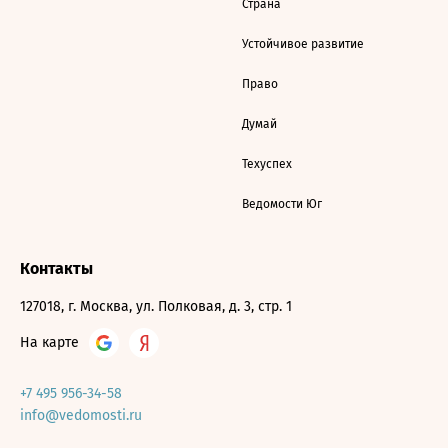
Страна
Устойчивое развитие
Право
Думай
Техуспех
Ведомости Юг
Контакты
127018, г. Москва, ул. Полковая, д. 3, стр. 1
На карте
+7 495 956-34-58
info@vedomosti.ru