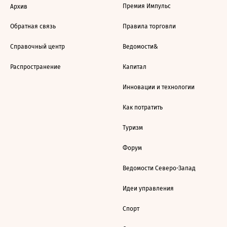
Премия Импульс
Архив
Обратная связь
Правила торговли
Справочный центр
Ведомости&
Распространение
Капитал
Инновации и технологии
Как потратить
Туризм
Форум
Ведомости Северо-Запад
Идеи управления
Спорт