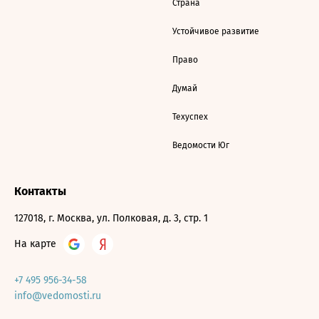
Страна
Устойчивое развитие
Право
Думай
Техуспех
Ведомости Юг
Контакты
127018, г. Москва, ул. Полковая, д. 3, стр. 1
На карте
+7 495 956-34-58
info@vedomosti.ru