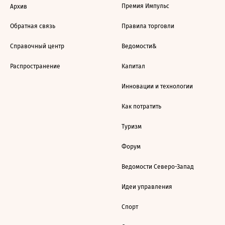
Премия Импульс
Архив
Обратная связь
Правила торговли
Справочный центр
Ведомости&
Распространение
Капитал
Инновации и технологии
Как потратить
Туризм
Форум
Ведомости Северо-Запад
Идеи управления
Спорт