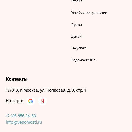
Страна
Устойчивое развитие
Право
Думай
Техуспех
Ведомости Юг
Контакты
127018, г. Москва, ул. Полковая, д. 3, стр. 1
На карте
+7 495 956-34-58
info@vedomosti.ru