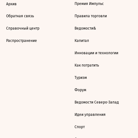
Премия Импульс
Архив
Обратная связь
Правила торговли
Справочный центр
Ведомости&
Распространение
Капитал
Инновации и технологии
Как потратить
Туризм
Форум
Ведомости Северо-Запад
Идеи управления
Спорт