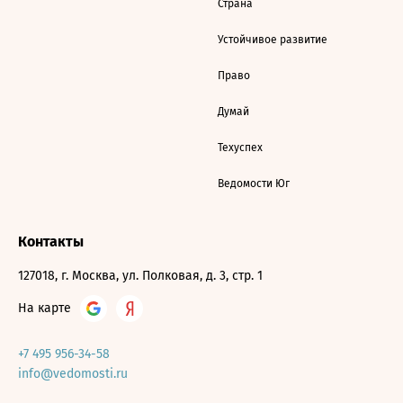
Страна
Устойчивое развитие
Право
Думай
Техуспех
Ведомости Юг
Контакты
127018, г. Москва, ул. Полковая, д. 3, стр. 1
На карте
+7 495 956-34-58
info@vedomosti.ru