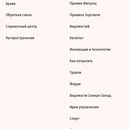
Премия Импульс
Архив
Обратная связь
Правила торговли
Справочный центр
Ведомости&
Распространение
Капитал
Инновации и технологии
Как потратить
Туризм
Форум
Ведомости Северо-Запад
Идеи управления
Спорт