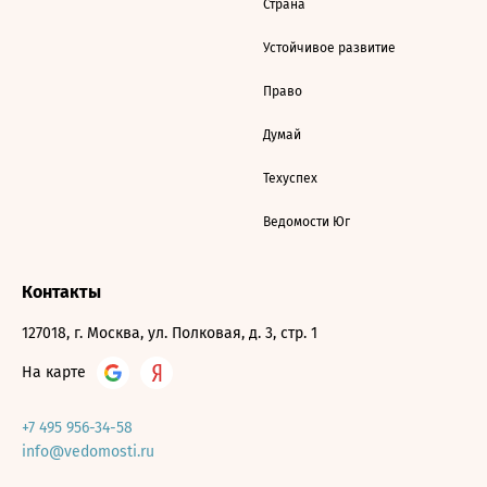
Страна
Устойчивое развитие
Право
Думай
Техуспех
Ведомости Юг
Контакты
127018, г. Москва, ул. Полковая, д. 3, стр. 1
На карте
+7 495 956-34-58
info@vedomosti.ru