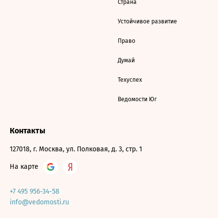
Страна
Устойчивое развитие
Право
Думай
Техуспех
Ведомости Юг
Контакты
127018, г. Москва, ул. Полковая, д. 3, стр. 1
На карте
+7 495 956-34-58
info@vedomosti.ru