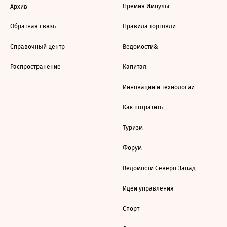
Премия Импульс
Архив
Обратная связь
Правила торговли
Справочный центр
Ведомости&
Распространение
Капитал
Инновации и технологии
Как потратить
Туризм
Форум
Ведомости Северо-Запад
Идеи управления
Спорт