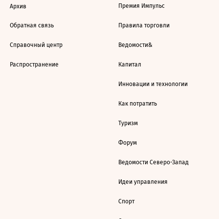
Премия Импульс
Архив
Обратная связь
Правила торговли
Справочный центр
Ведомости&
Распространение
Капитал
Инновации и технологии
Как потратить
Туризм
Форум
Ведомости Северо-Запад
Идеи управления
Спорт