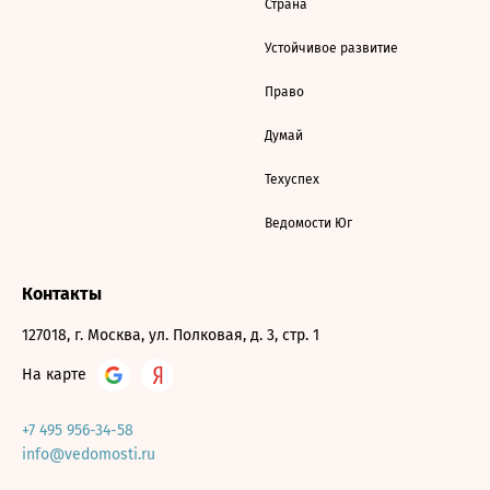
Страна
Устойчивое развитие
Право
Думай
Техуспех
Ведомости Юг
Контакты
127018, г. Москва, ул. Полковая, д. 3, стр. 1
На карте
+7 495 956-34-58
info@vedomosti.ru