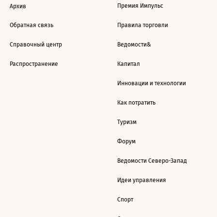
Премия Импульс
Архив
Обратная связь
Правила торговли
Справочный центр
Ведомости&
Распространение
Капитал
Инновации и технологии
Как потратить
Туризм
Форум
Ведомости Северо-Запад
Идеи управления
Спорт