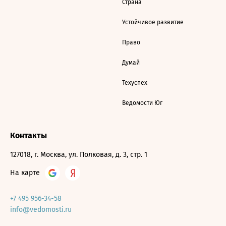
Страна
Устойчивое развитие
Право
Думай
Техуспех
Ведомости Юг
Контакты
127018, г. Москва, ул. Полковая, д. 3, стр. 1
На карте
+7 495 956-34-58
info@vedomosti.ru