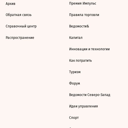
Премия Импульс
Архив
Обратная связь
Правила торговли
Справочный центр
Ведомости&
Распространение
Капитал
Инновации и технологии
Как потратить
Туризм
Форум
Ведомости Северо-Запад
Идеи управления
Спорт