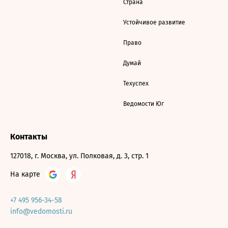
Страна
Устойчивое развитие
Право
Думай
Техуспех
Ведомости Юг
Контакты
127018, г. Москва, ул. Полковая, д. 3, стр. 1
На карте
+7 495 956-34-58
info@vedomosti.ru