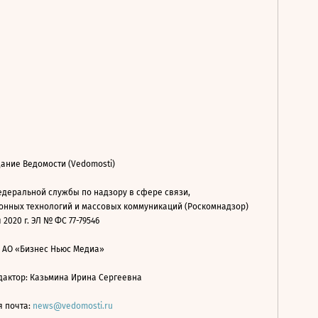
ание Ведомости (Vedomosti)
деральной службы по надзору в сфере связи,
нных технологий и массовых коммуникаций (Роскомнадзор)
 2020 г. ЭЛ № ФС 77-79546
: АО «Бизнес Ньюс Медиа»
дактор: Казьмина Ирина Сергеевна
я почта:
news@vedomosti.ru