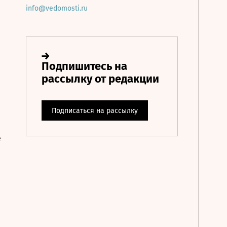
info@vedomosti.ru
е