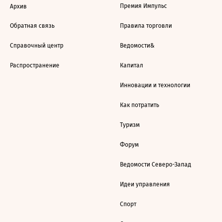
Премия Импульс
Архив
Обратная связь
Правила торговли
Справочный центр
Ведомости&
Распространение
Капитал
Инновации и технологии
Как потратить
Туризм
Форум
Ведомости Северо-Запад
Идеи управления
Спорт