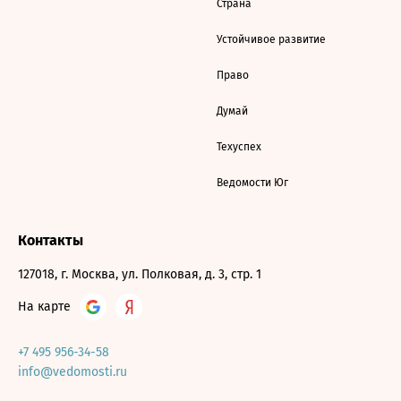
Страна
Устойчивое развитие
Право
Думай
Техуспех
Ведомости Юг
Контакты
127018, г. Москва, ул. Полковая, д. 3, стр. 1
На карте
+7 495 956-34-58
info@vedomosti.ru