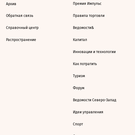
Премия Импульс
Архив
Обратная связь
Правила торговли
Справочный центр
Ведомости&
Распространение
Капитал
Инновации и технологии
Как потратить
Туризм
Форум
Ведомости Северо-Запад
Идеи управления
Спорт