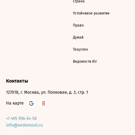
Страна
Устойчивое развитие
Право
Думай
Техуспех
Ведомости Юг
Контакты
127018, г. Москва, ул. Полковая, д. 3, стр. 1
На карте
+7 495 956-34-58
info@vedomosti.ru