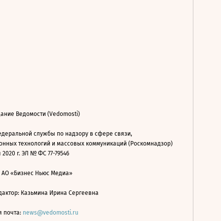
ание Ведомости (Vedomosti)
деральной службы по надзору в сфере связи,
нных технологий и массовых коммуникаций (Роскомнадзор)
 2020 г. ЭЛ № ФС 77-79546
: АО «Бизнес Ньюс Медиа»
дактор: Казьмина Ирина Сергеевна
я почта:
news@vedomosti.ru