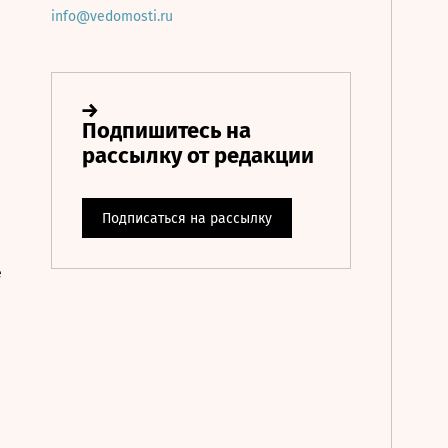
info@vedomosti.ru
е