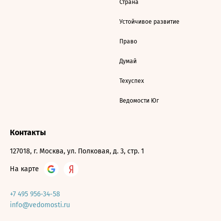
Страна
Устойчивое развитие
Право
Думай
Техуспех
Ведомости Юг
Контакты
127018, г. Москва, ул. Полковая, д. 3, стр. 1
На карте
+7 495 956-34-58
info@vedomosti.ru