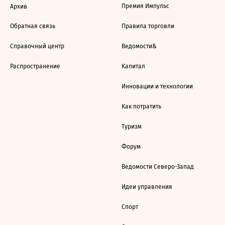
Премия Импульс
Архив
Обратная связь
Правила торговли
Справочный центр
Ведомости&
Распространение
Капитал
Инновации и технологии
Как потратить
Туризм
Форум
Ведомости Северо-Запад
Идеи управления
Спорт