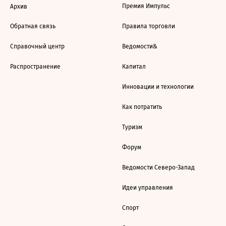
Премия Импульс
Архив
Обратная связь
Правила торговли
Справочный центр
Ведомости&
Распространение
Капитал
Инновации и технологии
Как потратить
Туризм
Форум
Ведомости Северо-Запад
Идеи управления
Спорт