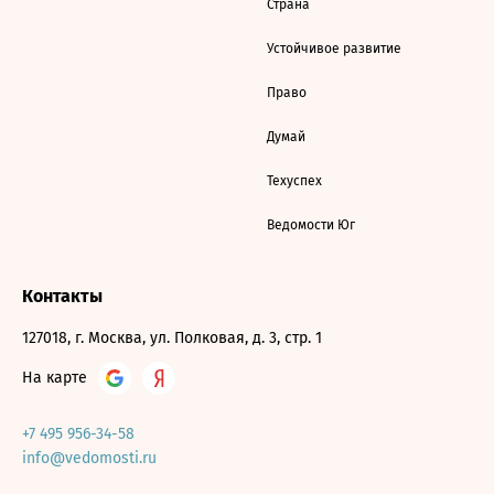
Страна
Устойчивое развитие
Право
Думай
Техуспех
Ведомости Юг
Контакты
127018, г. Москва, ул. Полковая, д. 3, стр. 1
На карте
+7 495 956-34-58
info@vedomosti.ru