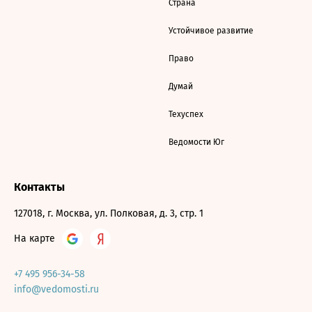
Страна
Устойчивое развитие
Право
Думай
Техуспех
Ведомости Юг
Контакты
127018, г. Москва, ул. Полковая, д. 3, стр. 1
На карте
+7 495 956-34-58
info@vedomosti.ru