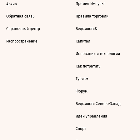
Премия Импульс
Архив
Обратная связь
Правила торговли
Справочный центр
Ведомости&
Распространение
Капитал
Инновации и технологии
Как потратить
Туризм
Форум
Ведомости Северо-Запад
Идеи управления
Спорт