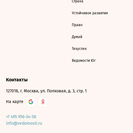
Страна
Устойчивое развитие
Право
Думай
Техуспех
Ведомости Юг
Контакты
127018, г. Москва, ул. Полковая, д. 3, стр. 1
На карте
+7 495 956-34-58
info@vedomosti.ru