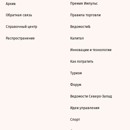
Премия Импульс
Архив
Обратная связь
Правила торговли
Справочный центр
Ведомости&
Распространение
Капитал
Инновации и технологии
Как потратить
Туризм
Форум
Ведомости Северо-Запад
Идеи управления
Спорт