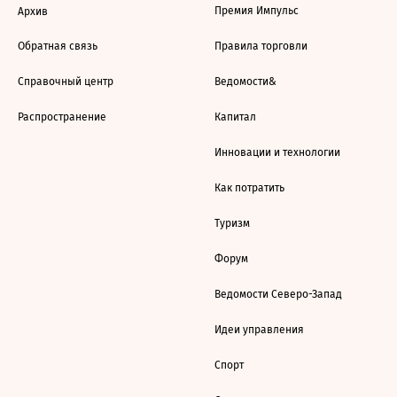
Премия Импульс
Архив
Обратная связь
Правила торговли
Справочный центр
Ведомости&
Распространение
Капитал
Инновации и технологии
Как потратить
Туризм
Форум
Ведомости Северо-Запад
Идеи управления
Спорт