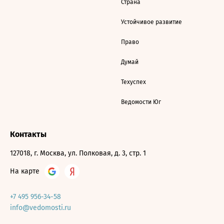
Страна
Устойчивое развитие
Право
Думай
Техуспех
Ведомости Юг
Контакты
127018, г. Москва, ул. Полковая, д. 3, стр. 1
На карте
+7 495 956-34-58
info@vedomosti.ru